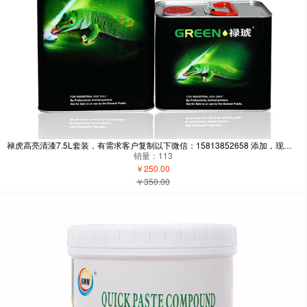
禄虎高亮清漆7.5L套装，有需求客户复制以下微信：15813852658 添加，现在新用户下单有礼品送-自营
销量：113
￥250.00
￥350.00