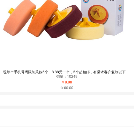
现每个手机号码限制采购5个，8.88元一个，5个起包邮，有需求客户复制以下微信：15813852658 添加-自营
销量：10249
￥8.88
￥60.00