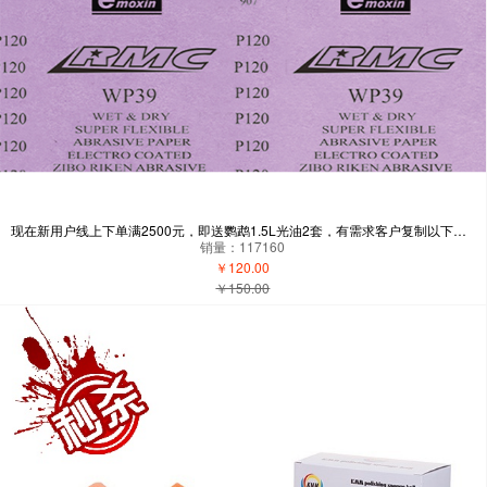
现在新用户线上下单满2500元，即送鹦鹉1.5L光油2套，有需求客户复制以下微信：15813852658 添加，现在新用户下单有礼品送-自营
销量：117160
￥120.00
￥150.00