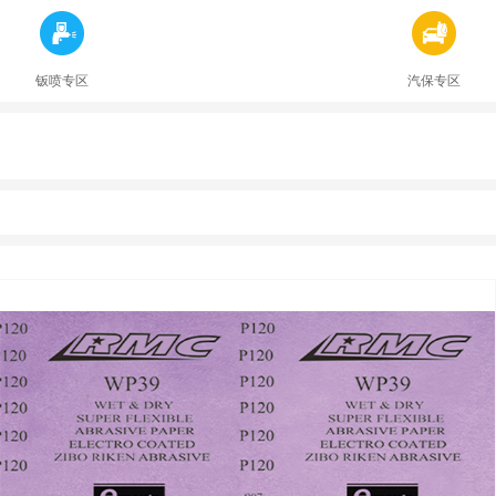
钣喷专区
汽保专区