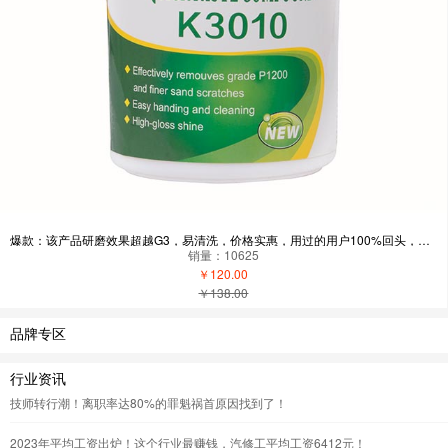
爆款：该产品研磨效果超越G3，易清洗，价格实惠，用过的用户100%回头，有需求客户复制以下微信：15813852658 添加，现在新用户下单有礼品送-自营
销量：10625
￥120.00
￥138.00
品牌专区
行业资讯
技师转行潮！离职率达80%的罪魁祸首原因找到了！
2023年平均工资出炉！这个行业最赚钱，汽修工平均工资6412元！